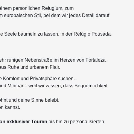
 Deinem persönlichen Refugium,
zum
europäischen Stil, bei dem wir jedes Detail darauf
ie Seele baumeln zu lassen. In der Refúgio Pousada
sehr ruhigen Nebenstraße im Herzen von Fortaleza
e aus Ruhe und urbanem Flair.
die Komfort und Privatsphäre suchen.
nd Minibar – weil wir wissen, dass Bequemlichkeit
hnt und deine Sinne belebt.
en kannst.
on exklusiver Touren
bis hin zu personalisierten